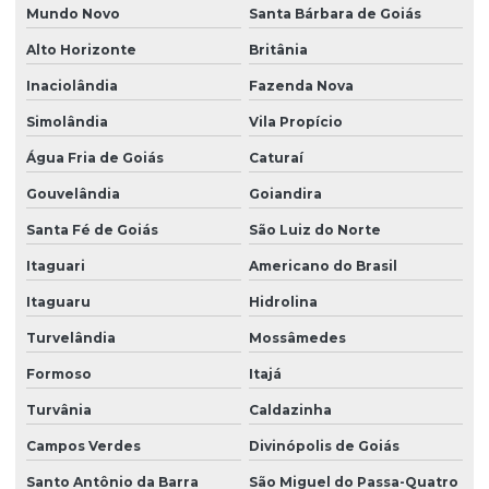
Mundo Novo
Santa Bárbara de Goiás
Alto Horizonte
Britânia
Inaciolândia
Fazenda Nova
Simolândia
Vila Propício
Água Fria de Goiás
Caturaí
Gouvelândia
Goiandira
Santa Fé de Goiás
São Luiz do Norte
Itaguari
Americano do Brasil
Itaguaru
Hidrolina
Turvelândia
Mossâmedes
Formoso
Itajá
Turvânia
Caldazinha
Campos Verdes
Divinópolis de Goiás
Santo Antônio da Barra
São Miguel do Passa-Quatro