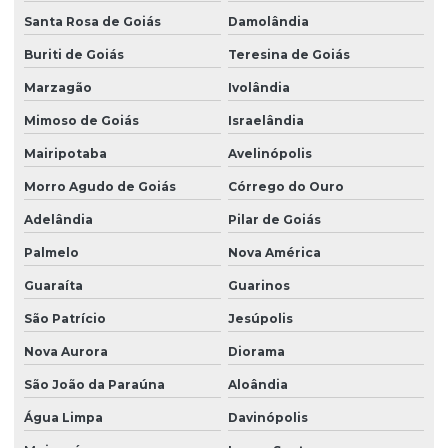
Santa Rosa de Goiás
Damolândia
Buriti de Goiás
Teresina de Goiás
Marzagão
Ivolândia
Mimoso de Goiás
Israelândia
Mairipotaba
Avelinópolis
Morro Agudo de Goiás
Córrego do Ouro
Adelândia
Pilar de Goiás
Palmelo
Nova América
Guaraíta
Guarinos
São Patrício
Jesúpolis
Nova Aurora
Diorama
São João da Paraúna
Aloândia
Água Limpa
Davinópolis