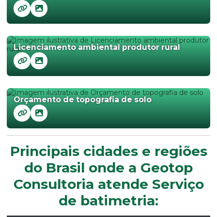
Licenciamento ambiental produtor rural
Orçamento de topografia de solo
Principais cidades e regiões
do Brasil onde a Geotop
Consultoria atende Serviço
de batimetria: