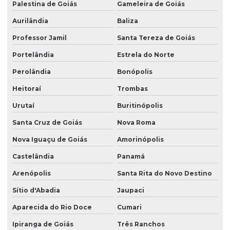
Palestina de Goiás
Gameleira de Goiás
Aurilândia
Baliza
Professor Jamil
Santa Tereza de Goiás
Portelândia
Estrela do Norte
Perolândia
Bonópolis
Heitoraí
Trombas
Urutaí
Buritinópolis
Santa Cruz de Goiás
Nova Roma
Nova Iguaçu de Goiás
Amorinópolis
Castelândia
Panamá
Arenópolis
Santa Rita do Novo Destino
Sítio d'Abadia
Jaupaci
Aparecida do Rio Doce
Cumari
Ipiranga de Goiás
Três Ranchos